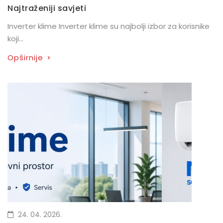
Najtraženiji savjeti
Inverter klime Inverter klime su najbolji izbor za korisnike
koji...
Opširnije
>
24. 04. 2026.