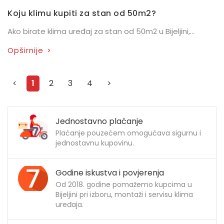
Koju klimu kupiti za stan od 50m2?
Ako birate klima uređaj za stan od 50m2 u Bijeljini,...
Opširnije
>
<
1
2
3
4
>
Jednostavno plaćanje
Plaćanje pouzećem omogućava sigurnu i
jednostavnu kupovinu.
Godine iskustva i povjerenja
Od 2018. godine pomažemo kupcima u
Bijeljini pri izboru, montaži i servisu klima
uređaja.