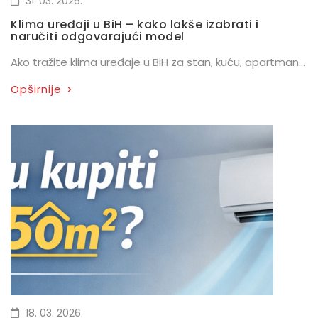
31. 03. 2026.
Klima uređaji u BiH – kako lakše izabrati i
naručiti odgovarajući model
Ako tražite klima uređaje u BiH za stan, kuću, apartman...
Opširnije
>
18. 03. 2026.