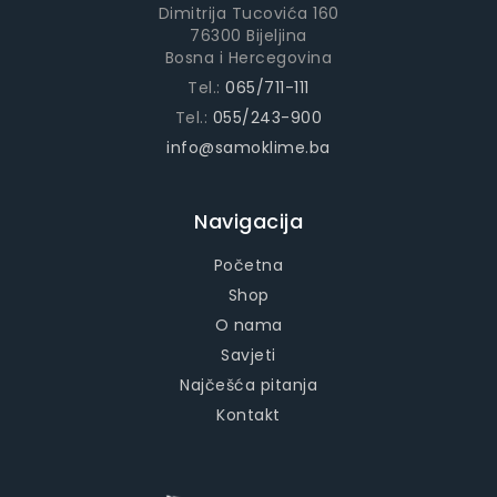
Dimitrija Tucovića 160
76300 Bijeljina
Bosna i Hercegovina
Tel.:
065/711-111
Tel.:
055/243-900
info@samoklime.ba
Navigacija
Početna
Shop
O nama
Savjeti
Najčešća pitanja
Kontakt