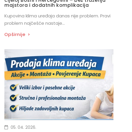
cijeloj Bosni i Hercegovini – bez traženja
majstora i dodatnih komplikacija
Kupovina klima uređaja danas nije problem. Pravi
problem najčešće nastaje...
Opširnije
>
05. 04. 2026.