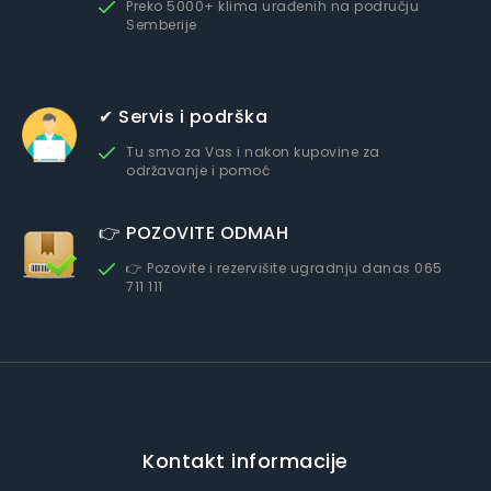
Preko 5000+ klima urađenih na području
Semberije
✔ Servis i podrška
Tu smo za Vas i nakon kupovine za
održavanje i pomoć
👉 POZOVITE ODMAH
👉 Pozovite i rezervišite ugradnju danas 065
711 111
Kontakt informacije