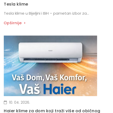
Tesla klime
Tesla klime u Bijeljini i BiH – pametan izbor za...
Opširnije
>
10. 04. 2026.
Haier klime za dom koji traži više od običnog