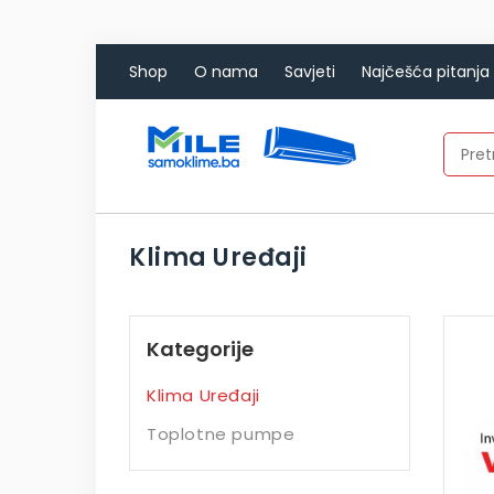
Shop
O nama
Savjeti
Najčešća pitanja
Klima Uređaji
Kategorije
Klima Uređaji
Toplotne pumpe