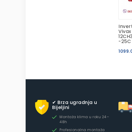
Inver
Vivax
12CH
-25C
1099.
✔ Brza ugradnja u
Bijeljini
Montaža klima u roku 24–
48h
Profesionalna montaža