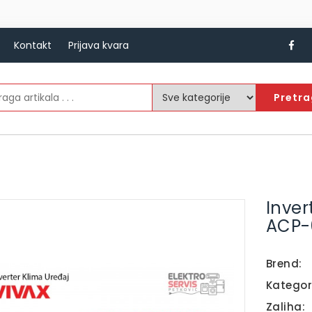
Kontakt
Prijava kvara
Pretr
Inver
ACP-
Brend:
Kategor
Zaliha: