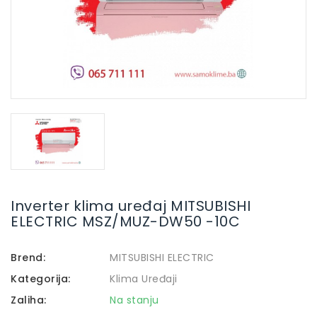
Inverter klima uređaj MITSUBISHI
ELECTRIC MSZ/MUZ-DW50 -10C
Brend:
MITSUBISHI ELECTRIC
Kategorija:
Klima Uređaji
Zaliha:
Na stanju