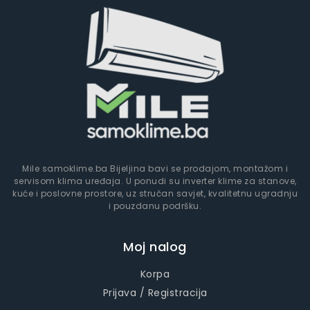
Mile samoklime.ba Bijeljina bavi se prodajom, montažom i
servisom klima uređaja. U ponudi su inverter klime za stanove,
kuće i poslovne prostore, uz stručan savjet, kvalitetnu ugradnju
i pouzdanu podršku.
Moj nalog
Korpa
Prijava / Registracija