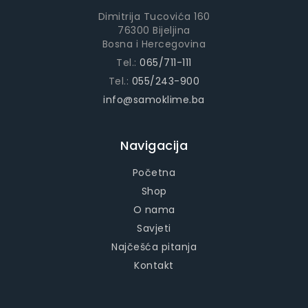
Dimitrija Tucovića 160
76300 Bijeljina
Bosna i Hercegovina
Tel.:
065/711-111
Tel.:
055/243-900
info@samoklime.ba
Navigacija
Početna
Shop
O nama
Savjeti
Najčešća pitanja
Kontakt